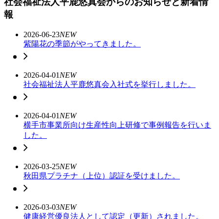
社会福祉法人平鹿悠真会からのお知らせと新着情
報
2026-06-23
NEW
紫陽花の季節がやってきました。
2026-04-01
NEW
社会福祉法人平鹿悠真会入社式を挙行しました。
2026-04-01
NEW
横手市事業所向け生産性向上研修で事例報告を行いま
した。
2026-03-25
NEW
秋田県プラチナ（上位）認証を受けました。
2026-03-03
NEW
健康経営優良法人として認定（更新）されました。